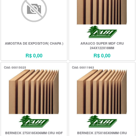
AMOSTRA DE EXPOSITOR( CHAPA )
ARAUCO SUPER MDF CRU
244X122X18MM
R$ 0,00
R$ 0,00
Cód: 00015025
Cód: 00011963
BERNECK 275X185X06MM CRU HDF
BERNECK 275X185X09MM CRU