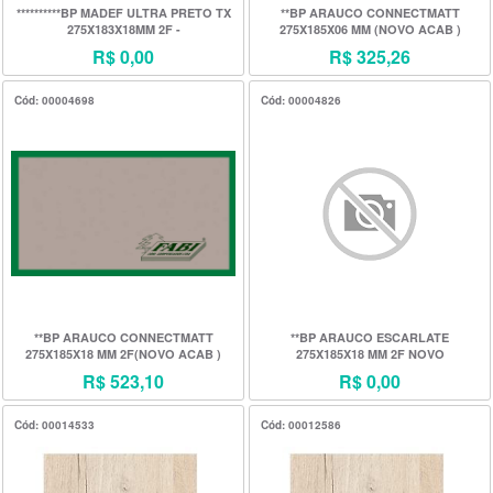
**********BP MADEF ULTRA PRETO TX
**BP ARAUCO CONNECTMATT
275X183X18MM 2F -
275X185X06 MM (NOVO ACAB )
R$ 0,00
R$ 325,26
Cód: 00004698
Cód: 00004826
**BP ARAUCO CONNECTMATT
**BP ARAUCO ESCARLATE
275X185X18 MM 2F(NOVO ACAB )
275X185X18 MM 2F NOVO
ACABAMENTO
R$ 523,10
R$ 0,00
Cód: 00014533
Cód: 00012586