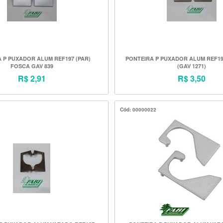
 P PUXADOR ALUM REF197 (PAR)
PONTEIRA P PUXADOR ALUM REF197
FOSCA GAV 839
(GAV 1271)
R$ 2,91
R$ 3,50
Cód: 00000022