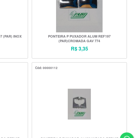
 (PAR) INOX
PONTEIRA P PUXADOR ALUM REF197
(PAR)CROMADA GAV 774
R$ 3,35
Cód: 00000112