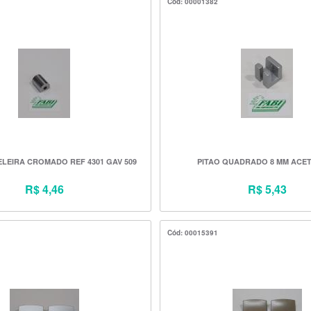
Cód: 00001382
ELEIRA CROMADO REF 4301 GAV 509
PITAO QUADRADO 8 MM ACE
R$ 4,46
R$ 5,43
Cód: 00015391