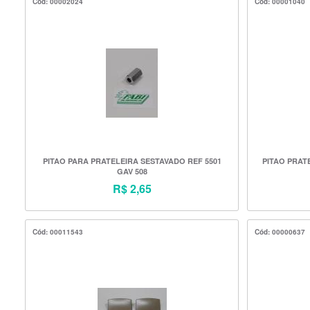
Cód: 00002024
Cód: 00001040
PITAO PARA PRATELEIRA SESTAVADO REF 5501
PITAO PRAT
GAV 508
R$ 2,65
Cód: 00011543
Cód: 00000637