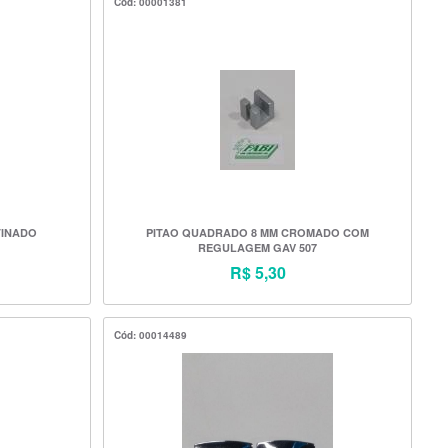
Cód: 00001381
TINADO
PITAO QUADRADO 8 MM CROMADO COM
REGULAGEM GAV 507
R$ 5,30
Cód: 00014489