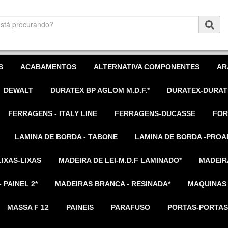
S
ACABAMENTOS
ALTERNATIVA COMPONENTES
AR
DEWALT
DURATEX BP AGLOM M.D.F.*
DURATEX-DURAT
FERRAGENS - ITALY LINE
FERRAGENS-DUCASSE
FOR
LAMINA DE BORDA - TABONE
LAMINA DE BORDA -PROA
LIXAS-LIXAS
MADEIRA DE LEI-M.D.F LAMINADO*
MADEIR
 PAINEL 2*
MADEIRAS BRANCA - RESINADA*
MAQUINAS
MASSA F 12
PAINEIS
PARAFUSO
PORTAS-PORTAS