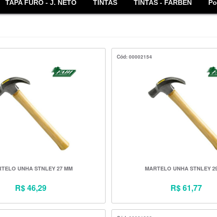
TAPA FURO - J. NETO
TINTAS
TINTAS - FARBEN
Po
Cód: 00002154
TELO UNHA STNLEY 27 MM
MARTELO UNHA STNLEY 2
R$ 46,29
R$ 61,77