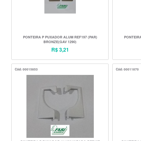
PONTEIRA P PUXADOR ALUM REF197 (PAR)
PONTEIRA
BRONZE(GAV 1290)
R$ 3,21
Cód: 00015853
Cód: 00011870