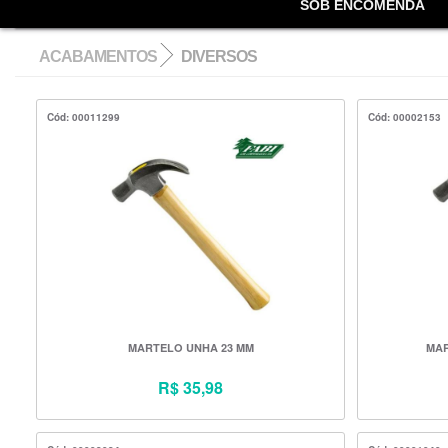
SOB ENCOMENDA
ACABAMENTOS
DIVERSOS
Cód: 00011299
Cód: 00002153
MARTELO UNHA 23 MM
MAR
R$ 35,98