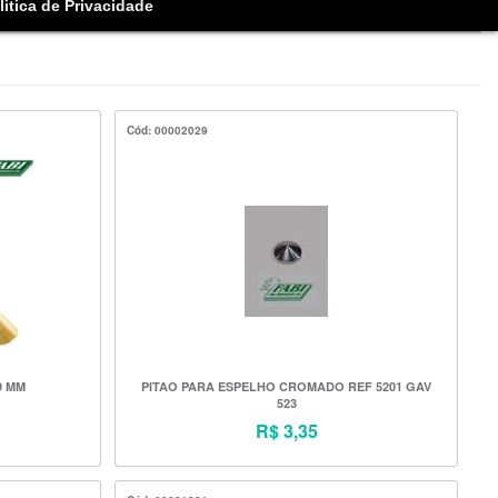
litica de Privacidade
Cód: 00002029
9 MM
PITAO PARA ESPELHO CROMADO REF 5201 GAV
523
R$ 3,35