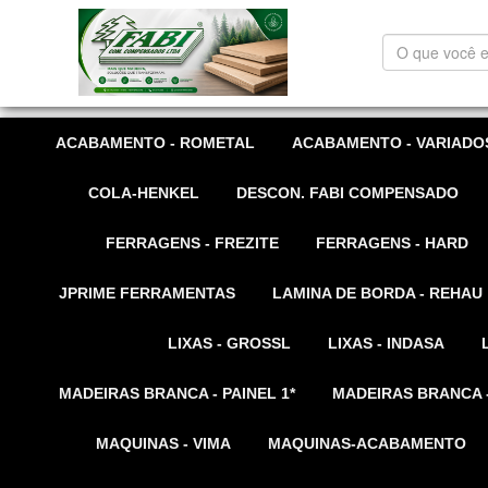
O
que
você
está
procurando?
ACABAMENTO - ROMETAL
ACABAMENTO - VARIADO
COLA-HENKEL
DESCON. FABI COMPENSADO
FERRAGENS - FREZITE
FERRAGENS - HARD
JPRIME FERRAMENTAS
LAMINA DE BORDA - REHAU
LIXAS - GROSSL
LIXAS - INDASA
MADEIRAS BRANCA - PAINEL 1*
MADEIRAS BRANCA -
MAQUINAS - VIMA
MAQUINAS-ACABAMENTO