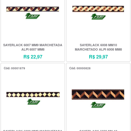
SAYERLACK 6007 MM9 MARCHETADA
SAYERLACK 6008 MM10
ALPI 6007 MM8
MARCHETADO ALPI 6008 MM8
R$ 22,97
R$ 29,97
Cód: 00001879
Cód: 00000828