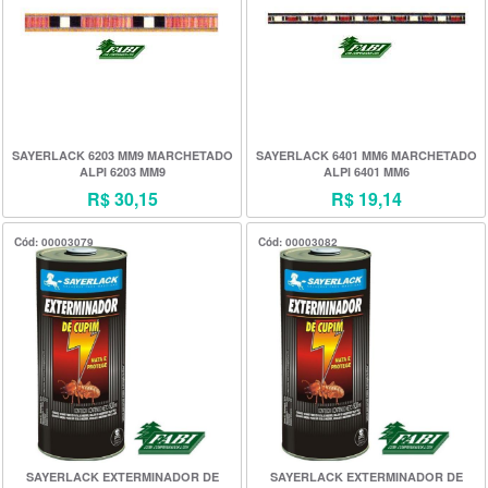
SAYERLACK 6203 MM9 MARCHETADO
SAYERLACK 6401 MM6 MARCHETADO
ALPI 6203 MM9
ALPI 6401 MM6
R$ 30,15
R$ 19,14
Cód: 00003079
Cód: 00003082
SAYERLACK EXTERMINADOR DE
SAYERLACK EXTERMINADOR DE