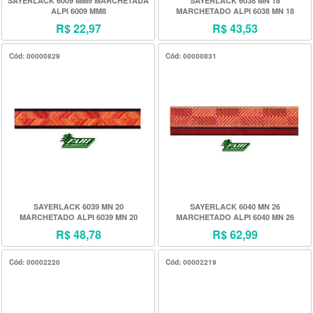
SAYERLACK 6009 MM9 MARCHETADA
SAYERLACK 6038 MN 18
ALPI 6009 MM8
MARCHETADO ALPI 6038 MN 18
R$ 22,97
R$ 43,53
Cód: 00000829
Cód: 00000831
SAYERLACK 6039 MN 20
SAYERLACK 6040 MN 26
MARCHETADO ALPI 6039 MN 20
MARCHETADO ALPI 6040 MN 26
R$ 48,78
R$ 62,99
Cód: 00002220
Cód: 00002219