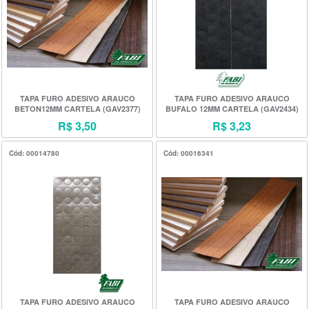
TAPA FURO ADESIVO ARAUCO
TAPA FURO ADESIVO ARAUCO
BETON12MM CARTELA (GAV2377)
BUFALO 12MM CARTELA (GAV2434)
R$ 3,50
R$ 3,23
Cód: 00014780
Cód: 00016341
TAPA FURO ADESIVO ARAUCO
TAPA FURO ADESIVO ARAUCO