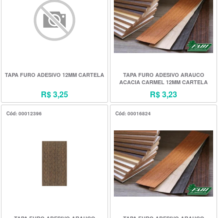
TAPA FURO ADESIVO 12MM CARTELA
TAPA FURO ADESIVO ARAUCO
ACACIA CARMEL 12MM CARTELA
(GAV2406)
R$ 3,25
R$ 3,23
Cód: 00012396
Cód: 00016824