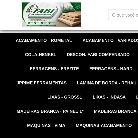
O
que
você
está
procurando?
ACABAMENTO - ROMETAL
ACABAMENTO - VARIADO
COLA-HENKEL
DESCON. FABI COMPENSADO
FERRAGENS - FREZITE
FERRAGENS - HARD
JPRIME FERRAMENTAS
LAMINA DE BORDA - REHAU
LIXAS - GROSSL
LIXAS - INDASA
MADEIRAS BRANCA - PAINEL 1*
MADEIRAS BRANCA -
MAQUINAS - VIMA
MAQUINAS-ACABAMENTO