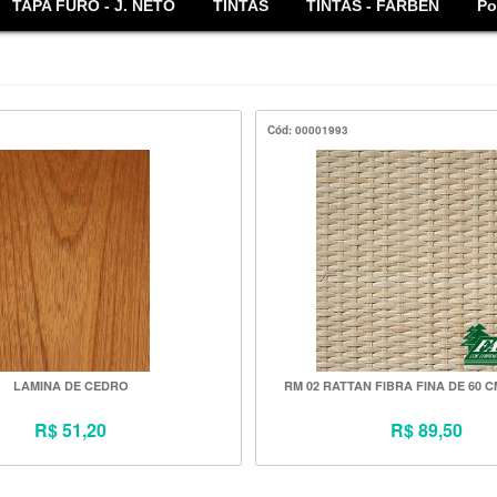
TAPA FURO - J. NETO
TINTAS
TINTAS - FARBEN
Po
Cód: 00001993
LAMINA DE CEDRO
RM 02 RATTAN FIBRA FINA DE 60
R$ 51,20
R$ 89,50