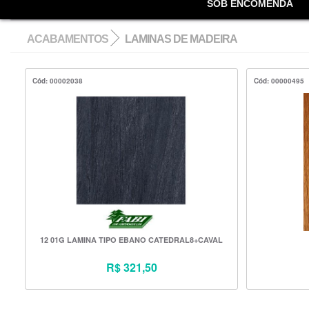
SOB ENCOMENDA
ACABAMENTOS
LAMINAS DE MADEIRA
Cód: 00002038
Cód: 00000495
12 01G LAMINA TIPO EBANO CATEDRAL8+CAVAL
R$ 321,50