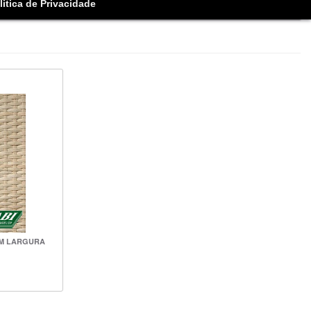
litica de Privacidade
 CM LARGURA