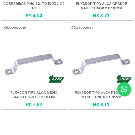
DOBRADIþAS PINO SOLTO INOX 3 X 2
PUXADOR TIPO ALCA GRANDE
1-2
MAHLER INOX C P 130MM
R$ 4,04
R$ 8,71
Cód: 00000080
Cód: 00000079
PUXADOR TIPO ALCA MEDIO
PUXADOR TIPO ALCA PEQUENO
MAHLER INOX C P 110MM
MAHLER INOX C P 95MM
R$ 7,92
R$ 6,11