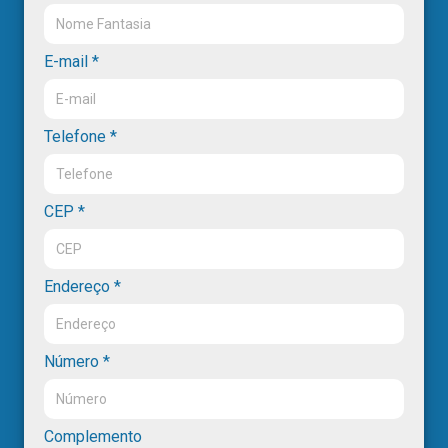
E-mail *
Telefone *
CEP *
Endereço *
Número *
Complemento