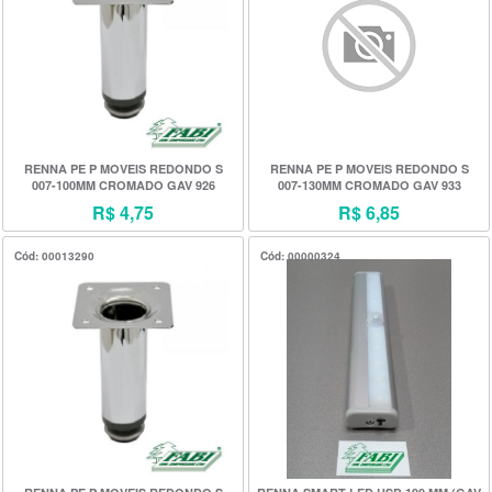
RENNA PE P MOVEIS REDONDO S
RENNA PE P MOVEIS REDONDO S
007-100MM CROMADO GAV 926
007-130MM CROMADO GAV 933
R$ 4,75
R$ 6,85
Cód: 00013290
Cód: 00000324